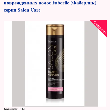
поврежденных волос Faberlic (Фаберлик)
серия Salon Care
Ожидается
Артикул:
8261