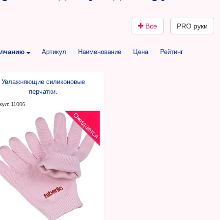
Все
PRO руки
олчанию
Артикул
Наименование
Цена
Рейтинг
Увлажняющие силиконовые
перчатки.
кул: 11006
Ожидается