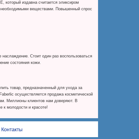
Е, который издавна считается эликсиром
ми необходимыми веществами. Повышенный спрос
е наслаждение. Стоит один раз воспользоваться
ение состояния кожи.
пить товар, предназначенный для ухода за
 Faberlic осуществляется продажа косметической
Там. Миллионы клиентов нам доверяют. В
е к молодости и красоте!
Контакты