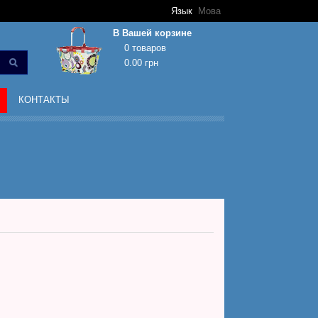
Язык
Мова
В Вашей корзине
0 товаров
0.00 грн
Корзина покупок пуста!
КОНТАКТЫ