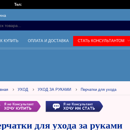
Тел:
ина
АК КУПИТЬ
ОПЛАТА И ДОСТАВКА
СТАТЬ КОНСУЛЬТАНТОМ
вная
УХОД
УХОД ЗА РУКАМИ
Перчатки для ухода
рчатки для ухода за руками