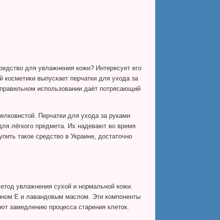
средство для увлажнения кожи? Интересует его
 косметики выпускает перчатки для ухода за
ри правильном использовании даёт потрясающий
шелковистой. Перчатки для ухода за руками
для лёгкого предмета. Их надевают во время
упить такое средство в Украине, достаточно
метод увлажнения сухой и нормальной кожи.
мином Е и лавандовым маслом. Эти компоненты
уют замедлению процесса старения клеток.