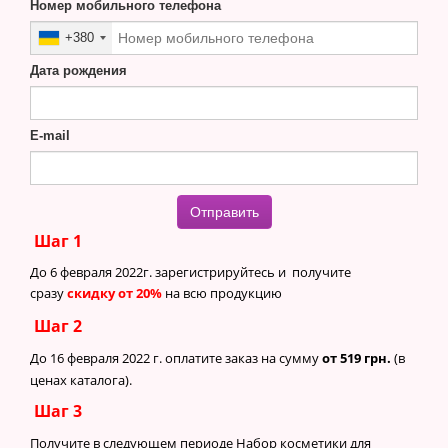
Номер мобильного телефона
+380
Дата рождения
E-mail
Отправить
Шаг 1
До 6 февраля
2022г.
зарегистрируйтесь и
получите
сразу
скидку от 20%
на всю продукцию
Шаг 2
До 16 февраля
2022 г.
оплатите заказ на сумму
от 519 грн.
(в
ценах каталога).
Шаг 3
Получите в следующем периоде Набор косметики для