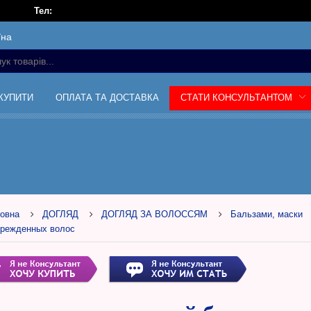
Тел:
їна
 КУПИТИ
ОПЛАТА ТА ДОСТАВКА
СТАТИ КОНСУЛЬТАНТОМ
овна
ДОГЛЯД
ДОГЛЯД ЗА ВОЛОССЯМ
Бальзами, маски
врежденных волос