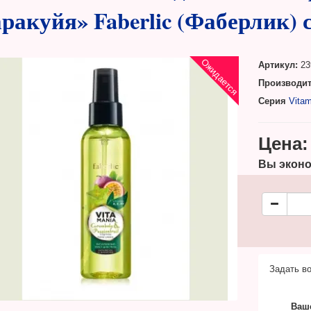
ракуйя» Faberlic (Фаберлик) 
Ожидается
Артикул:
23
Производит
Серия
Vitam
Цена:
Вы эконо
Задать во
Ваш