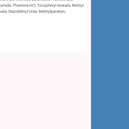
amide, Thiamine HCl, Tocopheryl Acetate, Retinyl
bate, Diazolidinyl Urea, Methylparaben,