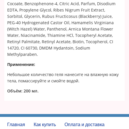
Cocoate, Benzophenone-4, Citric Acid, Parfum, Disodium
EDTA, Propylene Glycol, Ribes Nigrum Fruit Extract,
Sorbitol, Glycerin, Rubus Fructicosus (Blackberry) Juice,
PEG-40 Hydrogenated Castor Oil, Hamamelis Virginiana
(Witch Hazel) Water, Panthenol, Arnica Montana Flower
Water, Niacinamide, Thiamine HCl, Tocopheryl Acetate,
Retinyl Palmitate, Retinyl Acetate, Biotin, Tocopherol, CI
14720, CI 60730, DMDM Hydantoin, Sodium
Methylparaben.
Применение:
Небольшое количество геля нанесите на влажную кожу
тела, помассируйте и смойте водой.
Объём:
200 мл.
Главная
Как купить
Оплата и доставка