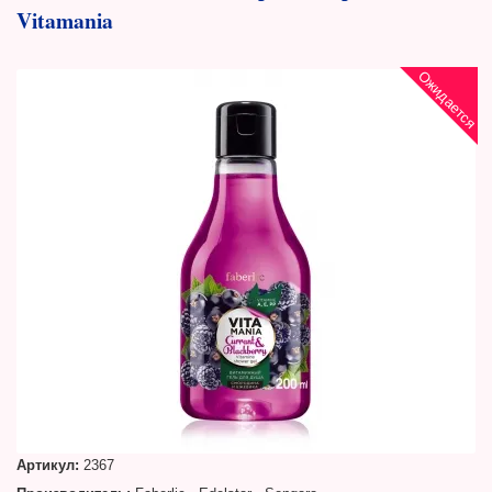
Vitamania
Ожидается
Артикул:
2367