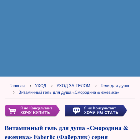
Главная
УХОД
УХОД ЗА ТЕЛОМ
Гели для душа
Витаминный гель для душа «Смородина & ежевика»
Витаминный гель для душа «Смородина &
ежевика» Faberlic (Фаберлик) серия