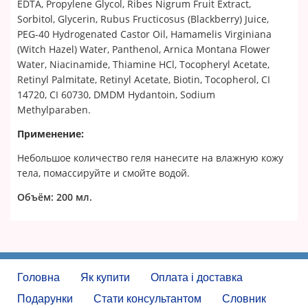
EDTA, Propylene Glycol, Ribes Nigrum Fruit Extract,
Sorbitol, Glycerin, Rubus Fructicosus (Blackberry) Juice,
PEG-40 Hydrogenated Castor Oil, Hamamelis Virginiana
(Witch Hazel) Water, Panthenol, Arnica Montana Flower
Water, Niacinamide, Thiamine HCl, Tocopheryl Acetate,
Retinyl Palmitate, Retinyl Acetate, Biotin, Tocopherol, CI
14720, CI 60730, DMDM Hydantoin, Sodium
Methylparaben.
Применение:
Небольшое количество геля нанесите на влажную кожу
тела, помассируйте и смойте водой.
Объём:
200 мл.
Головна
Як купити
Оплата і доставка
Подарунки
Стати консультантом
Словник