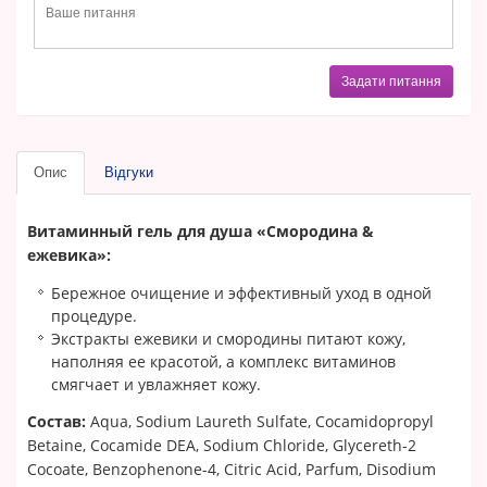
Задати питання
Опис
Відгуки
Витаминный гель для душа «Смородина &
ежевика»:
Бережное очищение и эффективный уход в одной
процедуре.
Экстракты ежевики и смородины питают кожу,
наполняя ее красотой, а комплекс витаминов
смягчает и увлажняет кожу.
Состав:
Aqua, Sodium Laureth Sulfate, Cocamidopropyl
Betaine, Cocamide DEA, Sodium Chloride, Glycereth-2
Cocoate, Benzophenone-4, Citric Acid, Parfum, Disodium