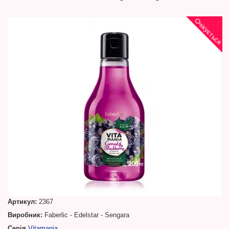
Очікується
Артикул:
2367
Виробник:
Faberlic - Edelstar - Sengara
Серія
Vitamania