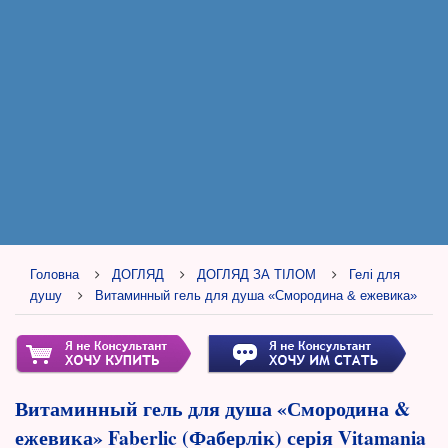
Головна
ДОГЛЯД
ДОГЛЯД ЗА ТІЛОМ
Гелі для
душу
Витаминный гель для душа «Смородина & ежевика»
Витаминный гель для душа «Смородина &
ежевика» Faberlic (Фаберлік) серія Vitamania