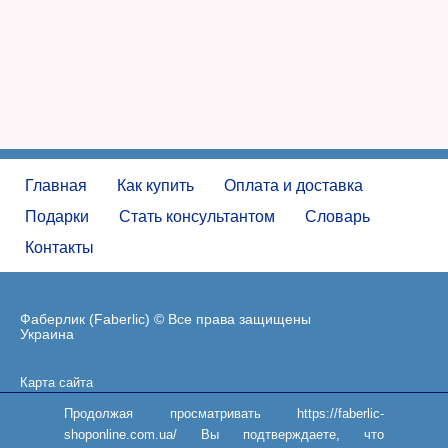
Главная
Как купить
Оплата и доставка
Подарки
Стать консультантом
Словарь
Контакты
Фаберлик (Faberlic) © Все права защищены
Украина
Карта сайта
Пользовательское соглашение
Продолжая просматривать https://faberlic-
shoponline.com.ua/ Вы подтверждаете, что