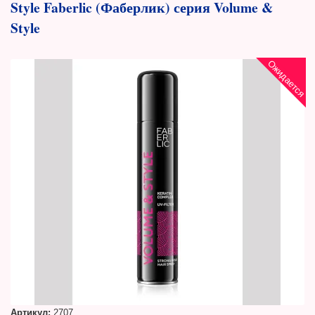
Style Faberlic (Фаберлик) серия Volume &
Style
Ожидается
Артикул:
2707