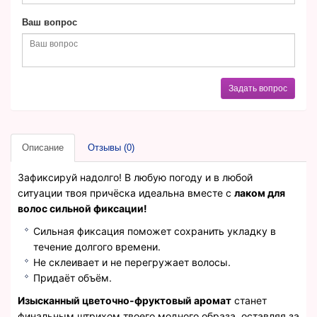
Ваш вопрос
Задать вопрос
Описание
Отзывы (0)
Зафиксируй надолго! В любую погоду и в любой
ситуации твоя причёска идеальна вместе с
лаком для
волос сильной фиксации!
Сильная фиксация поможет сохранить укладку в
течение долгого времени.
Не склеивает и не перегружает волосы.
Придаёт объём.
Изысканный цветочно-фруктовый аромат
станет
финальным штрихом твоего модного образа, оставляя за