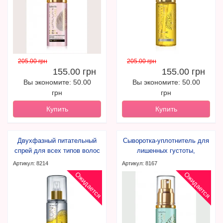
205.00 грн
205.00 грн
155.00 грн
155.00 грн
Вы экономите: 50.00
Вы экономите: 50.00
грн
грн
Купить
Купить
Двухфазный питательный
Сыворотка-уплотнитель для
спрей для всех типов волос
лишенных густоты,
истонченных волос
Артикул: 8214
Артикул: 8167
Ожидается
Ожидается