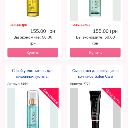
205.00 грн
205.00 грн
155.00 грн
155.00 грн
Вы экономите: 50.00
Вы экономите: 50.00
грн
грн
Купить
Купить
Спрей-уплотнитель для
Сыворотка для секущихся
лишенных густоты,
кончиков Salon Care
истонченных волос
Артикул: 8164
Артикул: 7774
Ожидается
Ожидается