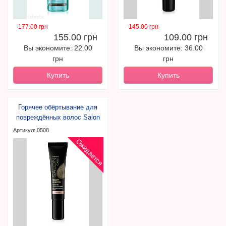
177.00 грн
145.00 грн
155.00 грн
109.00 грн
Вы экономите: 22.00
Вы экономите: 36.00
грн
грн
Купить
Купить
Горячее обёртывание для
повреждённых волос Salon
Care
Артикул: 0508
Ожидается