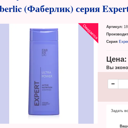
berlic (Фаберлик) серия Expert
Ожидается
Артикул:
18
Производит
Серия
Exper
Цена:
Вы эконо
Задать во
Ваш