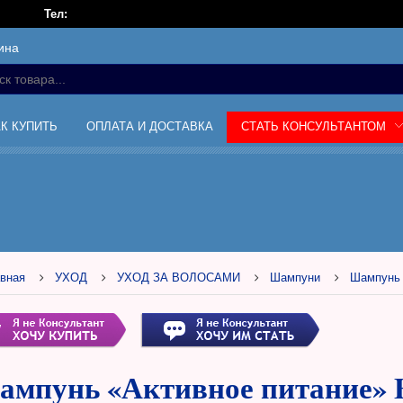
Тел:
ина
АК КУПИТЬ
ОПЛАТА И ДОСТАВКА
СТАТЬ КОНСУЛЬТАНТОМ
вная
УХОД
УХОД ЗА ВОЛОСАМИ
Шампуни
Шампунь «
мпунь «Активное питание» Ex