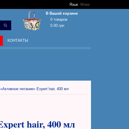
Язык
Мова
В Вашей корзине
0 товаров
0.00 грн
Корзина покупок пуста!
КОНТАКТЫ
Активное питание» Expert hair, 400 мл
pert hair, 400 мл