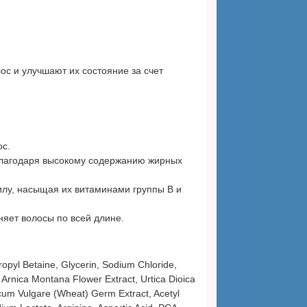
ос и улучшают их состояние за счет
ос.
благодаря высокому содержанию жирных
илу, насыщая их витаминами группы В и
яет волосы по всей длине.
pyl Betaine, Glycerin, Sodium Chloride,
 Arnica Montana Flower Extract, Urtica Dioica
iticum Vulgare (Wheat) Germ Extract, Acetyl