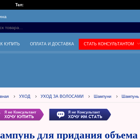
Тел:
ина
АК КУПИТЬ
ОПЛАТА И ДОСТАВКА
СТАТЬ КОНСУЛЬТАНТОМ
вная
УХОД
УХОД ЗА ВОЛОСАМИ
Шампуни
Шампунь 
ампунь для придания объем