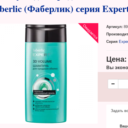
berlic (Фаберлик) серия Expert
Ожидается
Артикул:
89
Производит
Серия
Exper
Цена:
Вы эконо
Задать во
Ваш