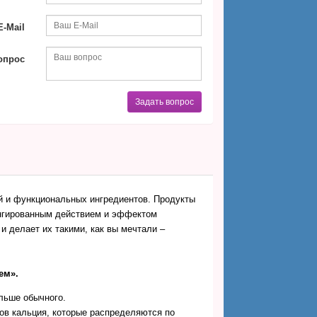
-Mail
опрос
Задать вопрос
ий и функциональных ингредиентов. Продукты
онгированным действием и эффектом
и делает их такими, как вы мечтали –
ем».
льше обычного.
ов кальция, которые распределяются по