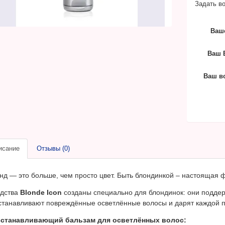
Задать во
Ваш
Ваш E
Ваш в
исание
Отзывы (0)
нд — это больше, чем просто цвет. Быть блондинкой – настоящая 
дства
Blonde Icon
созданы специально для блондинок: они подде
станавливают повреждённые осветлённые волосы и дарят каждой пр
станавливающий бальзам для осветлённых волос: