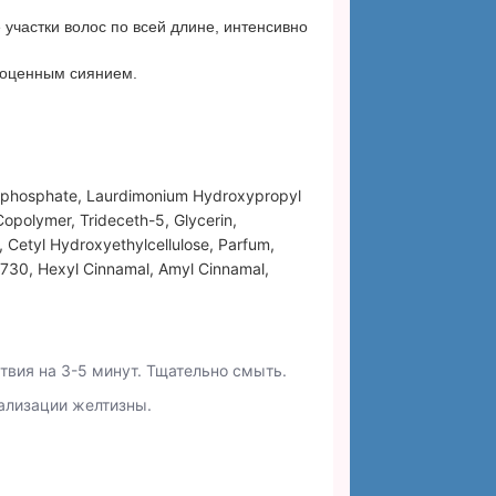
 участки волос по всей длине, интенсивно
гоценным сиянием.
ch phosphate, Laurdimonium Hydroxypropyl
opolymer, Trideceth-5, Glycerin,
 Cetyl Hydroxyethylcellulose, Parfum,
60730, Hexyl Cinnamal, Amyl Cinnamal,
твия на 3-5 минут. Тщательно смыть.
ализации желтизны.