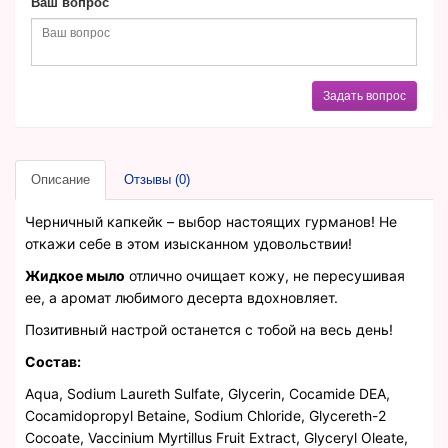
Ваш вопрос
Задать вопрос
Описание
Отзывы (0)
Черничный капкейк – выбор настоящих гурманов! Не
откажи себе в этом изысканном удовольствии!
Жидкое мыло
отлично очищает кожу, не пересушивая
ее, а аромат любимого десерта вдохновляет.
Позитивный настрой останется с тобой на весь день!
Состав:
Aqua, Sodium Laureth Sulfate, Glycerin, Cocamide DEA,
Cocamidopropyl Betaine, Sodium Chloride, Glycereth-2
Cocoate, Vaccinium Myrtillus Fruit Extract, Glyceryl Oleate,