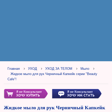
Главная
УХОД
УХОД ЗА ТЕЛОМ
Мыло
Жидкое мыло для рук Черничный Капкейк серии "Beauty
Cafe"!
Жидкое мыло для рук Черничный Капкейк