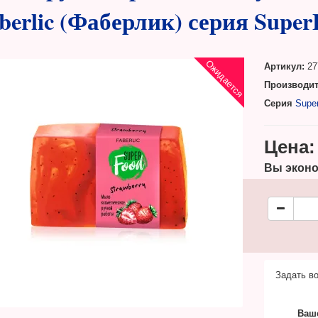
berlic (Фаберлик) серия Super
Ожидается
Артикул:
27
Производит
Серия
Supe
Цена:
Вы эконо
Задать во
Ваш