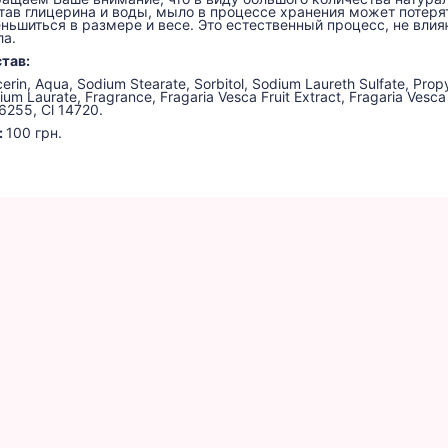
тав глицерина и воды, мыло в процессе хранения может потерят
ньшиться в размере и весе. Это естественный процесс, не вл
а.
тав:
cerin, Aqua, Sodium Stearate, Sorbitol, Sodium Laureth Sulfate, Pr
ium Laurate, Fragrance, Fragaria Vesca Fruit Extract, Fragaria Vesc
16255, Cl 14720.
:
100 грн.