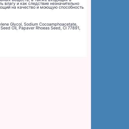
ь влагу и как следствие незначительно
ияющий на качество и моющую способность
opylene Glycol, Sodium Cocoamphoacetate,
a Seed Oil, Papaver Rhoeas Seed, Cl 77891,