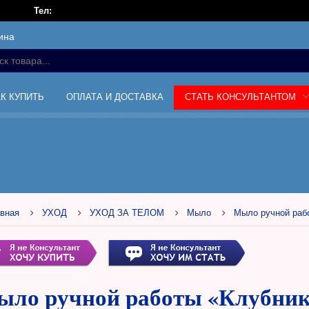
Тел:
ина
АК КУПИТЬ
ОПЛАТА И ДОСТАВКА
СТАТЬ КОНСУЛЬТАНТОМ
вная
УХОД
УХОД ЗА ТЕЛОМ
Мыло
Мыло ручной раб
ло ручной работы «Клубника