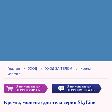
Главная
УХОД
УХОД ЗА ТЕЛОМ
Кремы,
молочко
Кремы, молочко для тела серия SkyLine