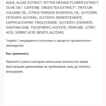
AQUA, ALGAE EXTRACT, BITTER ORANGE FLOWER EXTRACT,
OLIVE OIL*, CAFFEINE, GREEN TEA EXTRACT*, TRITICUM
VULGARE OIL, CITRUS PARADISI ESSENTIAL OIL, GLYCERIN,
CETEARYL ALCOHOL, GLYCERYL MONOSTEARATE,
CAPRYLIC/CAPRIC TRIGLYCERIDE, GLYCERYL STEARATE,
XANTHAN GUM, TOCOPHERYL ACETATE, PERFUME, CITRIC
ACID, SORBIC ACID, BENZYL ALCOHOL
*organic / ингредиенты получены в процессе органического
земледелия
Как применять
Наносите утром и вечером небольшое количество крема
массажными движениями на проблемные зоны до полного
впитывания.