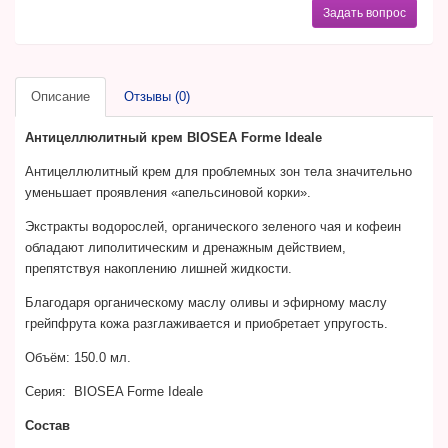
Задать вопрос
Описание
Отзывы (0)
Антицеллюлитный крем BIOSEA Forme Ideale
Антицеллюлитный крем для проблемных зон тела значительно
уменьшает проявления «апельсиновой корки».
Экстракты водорослей, органического зеленого чая и кофеин
обладают липолитическим и дренажным действием,
препятствуя накоплению лишней жидкости.
Благодаря органическому маслу оливы и эфирному маслу
грейпфрута кожа разглаживается и приобретает упругость.
Объём:
150.0 мл.
Серия:
BIOSEA Forme Ideale
Состав