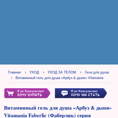
Главная
УХОД
УХОД ЗА ТЕЛОМ
Гели для душа
Витаминный гель для душа «Арбуз & дыня» Vitamania
Витаминный гель для душа «Арбуз & дыня»
Vitamania Faberlic (Фаберлик) серия