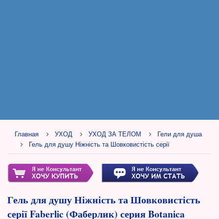
Главная
УХОД
УХОД ЗА ТЕЛОМ
Гели для душа
Гель для душу Ніжність та Шовковистість серії
Гель для душу Ніжність та Шовковистість
серії Faberlic (Фаберлик) серия Botanica