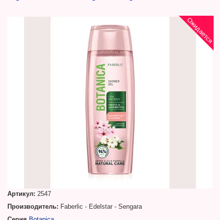
Ожидается
Артикул:
2547
Производитель:
Faberlic - Edelstar - Sengara
Серия
Botanica