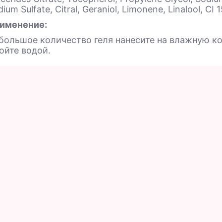
ium Sulfate, Citral, Geraniol, Limonene, Linalool, CI
именение:
большое количество геля нанесите на влажную ко
ойте водой.