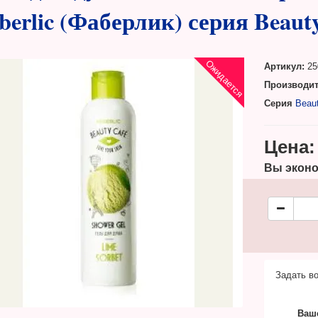
berlic (Фаберлик) серия Beaut
Ожидается
Артикул:
25
Производит
Серия
Beau
Цена:
Вы эконо
Задать во
Ваш