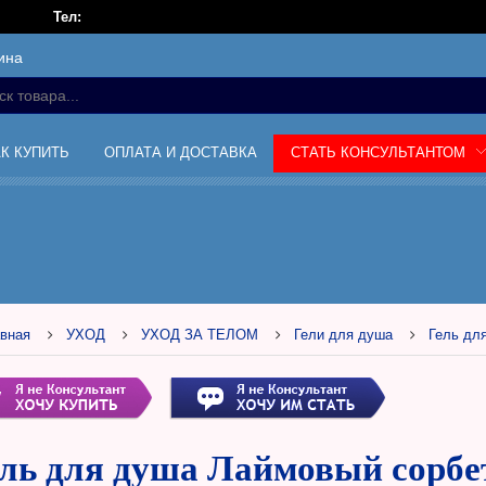
Тел:
ина
АК КУПИТЬ
ОПЛАТА И ДОСТАВКА
СТАТЬ КОНСУЛЬТАНТОМ
вная
УХОД
УХОД ЗА ТЕЛОМ
Гели для душа
Гель дл
ль для душа Лаймовый сорбет