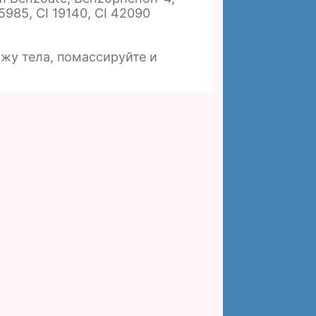
 15985, CI 19140, CI 42090
жу тела, помассируйте и