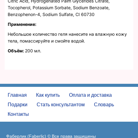
Citric Acid, Hydrogenated Palm Glycerides Citrate,
Tocopherol, Potassium Sorbate, Sodium Benzoate,
Benzophenon-4, Sodium Sulfate, CI 60730
Применение:
Небольшое количество геля нанесите на влажную кожу
тела, помассируйте и смойте водой.
Объём:
200 мл.
Главная
Как купить
Оплата и доставка
Подарки
Стать консультантом
Словарь
Контакты
Фаберлик (Faberlic) © Все права защищены