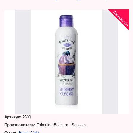
Ожидается
Артикул:
2500
Производитель:
Faberlic - Edelstar - Sengara
Серия
Beauty Cafe