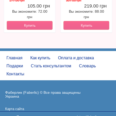
177.00 грн
307.00 грн
105.00 грн
219.00 грн
Вы экономите: 72.00
Вы экономите: 88.00
грн
грн
Купить
Купить
Главная
Как купить
Оплата и доставка
Подарки
Стать консультантом
Словарь
Контакты
Фаберлик (Faberlic) © Все права защищены
Украина
Карта сайта
Пользовательское соглашение