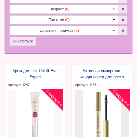
Возраст
(0)
Тип кожи
(0)
Действие продукта
(0)
Очистить
Крем для век UpLift Eye
Активная сыворотка-
Expert
кондиционер для роста
бровей
Артикул: 1247
Артикул: 1168
Ожидается
Ожидается