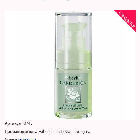
Ожидается
Артикул:
0743
Производитель:
Faberlic - Edelstar - Sengara
Серия
Garderica