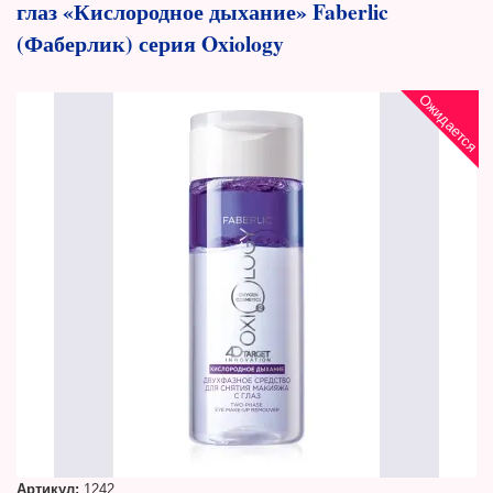
глаз «Кислородное дыхание» Faberlic
(Фаберлик) серия Oxiology
Ожидается
Артикул:
1242