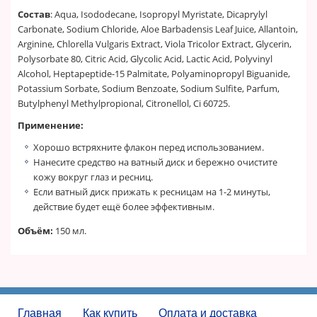
Состав
: Aqua, Isododecane, Isopropyl Myristate, Dicaprylyl
Carbonate, Sodium Chloride, Aloe Barbadensis Leaf Juice, Allantoin,
Arginine, Chlorella Vulgaris Extract, Viola Tricolor Extract, Glycerin,
Polysorbate 80, Citric Acid, Glycolic Acid, Lactic Acid, Polyvinyl
Alcohol, Heptapeptide-15 Palmitate, Polyaminopropyl Biguanide,
Рotassium Sorbate, Sodium Benzoate, Sodium Sulfite, Parfum,
Butylphenyl Methylpropional, Citronellol, Ci 60725.
Применение:
Хорошо встряхните флакон перед использованием.
Нанесите средство на ватный диск и бережно очистите
кожу вокруг глаз и ресниц.
Если ватный диск прижать к ресницам на 1-2 минуты,
действие будет ещё более эффективным.
Объём:
150 мл.
Главная
Как купить
Оплата и доставка