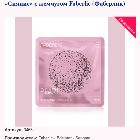
«Сияние» с жемчугом Faberlic (Фаберлик)
Ожидается
Артикул:
0465
Производитель:
Faberlic - Edelstar - Sengara