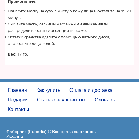
Применение:
Нанесите маску на сухую чистую кожу лица и оставьте на 15-20
минут.
Снимите маску, лёгкими массажными движениями
распределите остатки эссенции по коже.
Остатки средства удалите с помощью ватного диска,
ополосните лицо водой.
Вес:
17 гр.
Главная
Как купить
Оплата и доставка
Подарки
Стать консультантом
Словарь
Контакты
Фаберлик (Faberlic) © Все права защищены
Украина