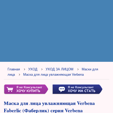
Главная
УХОД
УХОД ЗА ЛИЦОМ
Маски для
лица
Маска для лица увлажняющая Verbena
Маска для лица увлажняющая Verbena
Faberlic (Фаберлик) серия Verbena