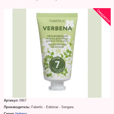
Ожидается
Артикул:
0967
Производитель:
Faberlic - Edelstar - Sengara
Серия
Verbena