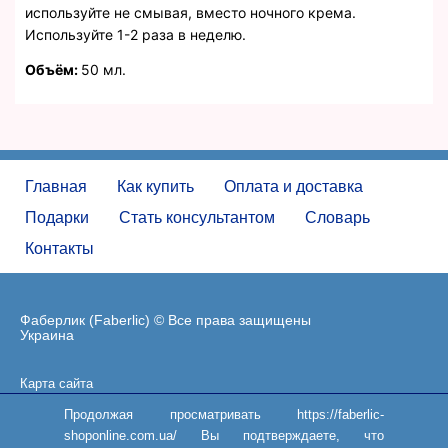
используйте не смывая, вместо ночного крема.
Используйте 1-2 раза в неделю.
Объём:
50 мл.
Главная
Как купить
Оплата и доставка
Подарки
Стать консультантом
Словарь
Контакты
Фаберлик (Faberlic) © Все права защищены
Украина
Карта сайта
Пользовательское соглашение
Продолжая просматривать https://faberlic-
shoponline.com.ua/ Вы подтверждаете, что