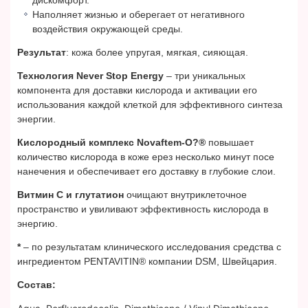
Наполняет жизнью и оберегает от негативного
воздействия окружающей среды.
Результат
: кожа более упругая, мягкая, сияющая.
Технология Never Stop Energy
– три уникальных
компонента для доставки кислорода и активации его
использования каждой клеткой для эффективного синтеза
энергии.
Кислородный комплекс Novaftem-O?®
повышает
количество кислорода в коже ерез несколько минут посе
нанечения и обеспечивает его доставку в глубокие слои.
Витмин С и глутатион
очищают внутриклеточное
пространство и увиливают эффективность кислорода в
энергию.
*
– по результатам клинического исследования средства с
ингредиентом PENTAVITIN® компании DSM, Швейцария.
Состав: