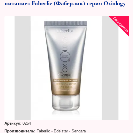
питание» Faberlic (Фаберлик) серия Oxiology
Ожидается
Артикул:
0264
Производитель:
Faberlic - Edelstar - Sengara