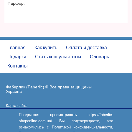
Фарфор.
Главная
Как купить
Оплата и доставка
Подарки
Стать консультантом
Словарь
Контакты
Фаберлик (Faberlic) © Все права защищены
Украина
Карта сайта
Пользовательское соглашение
Продолжая просматривать https://faberlic-
shoponline.com.ua/ Вы подтверждаете, что
ознакомились с Политикой конфиденциальности,