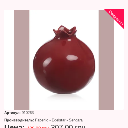
Ожидается
Артикул:
910263
Производитель:
Faberlic - Edelstar - Sengara
Цена:
307.00 грн