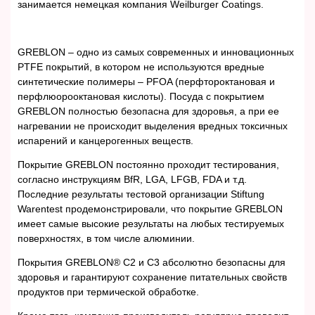
занимается немецкая компания Weilburger Coatings.
GREBLON – одно из самых современных и инновационных
PTFE покрытий, в котором не используются вредные
синтетические полимеры – PFOA (перфтороктановая и
перфлюорооктановая кислоты). Посуда с покрытием
GREBLON полностью безопасна для здоровья, а при ее
нагревании не происходит выделения вредных токсичных
испарений и канцерогенных веществ.
Покрытие GREBLON постоянно проходит тестирования,
согласно инструкциям BfR, LGA, LFGB, FDA и т.д.
Последние результаты тестовой организации Stiftung
Warentest продемонстрировали, что покрытие GREBLON
имеет самые высокие результаты на любых тестируемых
поверхностях, в том числе алюминии.
Покрытия GREBLON® С2 и C3 абсолютно безопасны для
здоровья и гарантируют сохранение питательных свойств
продуктов при термической обработке.