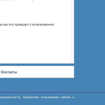
ак как это приводит к исчезновению
Контакты
иденциальности, Правилами пользования сайтом и