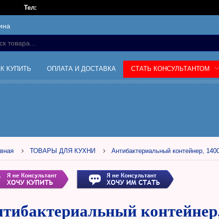
Тел:
ина
АК КУПИТЬ
ОПЛАТА И ДОСТАВКА
СТАТЬ КОНСУЛЬТАНТОМ
вная
ТОВАРЫ ДЛЯ КУХНИ
Антибактериальный контейнер, 140
тибактериальный контейнер, 