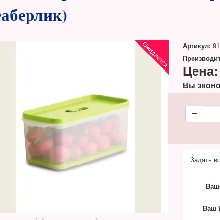
аберлик)
Ожидается
Артикул:
91
Производит
Цена:
Вы эконо
Задать во
Ваш
Ваш E