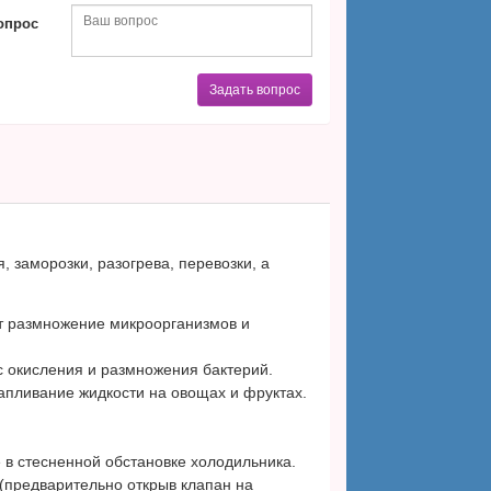
опрос
Задать вопрос
 заморозки, разогрева, перевозки, а
т размножение микроорганизмов и
 окисления и размножения бактерий.
пливание жидкости на овощах и фруктах.
 в стесненной обстановке холодильника.
(предварительно открыв клапан на