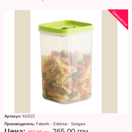
Ожидается
Артикул:
910222
Производитель:
Faberlic - Edelstar - Sengara
Цена:
265.00 грн