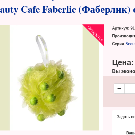
auty Cafe Faberlic (Фаберлик) 
Ожидается
Артикул:
91
Производит
Серия
Beau
Цена:
Вы эконо
Задать во
Ваш