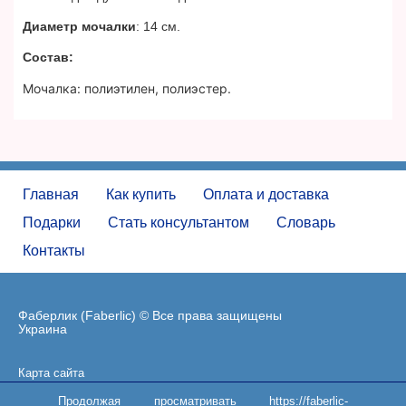
Диаметр мочалки
: 14 см.
Состав:
Мочалка: полиэтилен, полиэстер.
Главная
Как купить
Оплата и доставка
Подарки
Стать консультантом
Словарь
Контакты
Фаберлик (Faberlic) © Все права защищены
Украина
Карта сайта
Пользовательское соглашение
Продолжая просматривать https://faberlic-