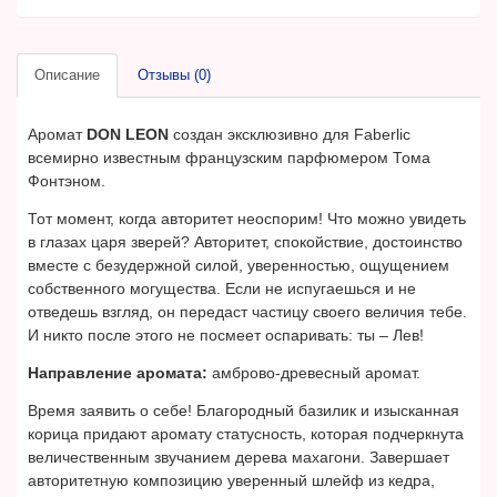
Описание
Отзывы (0)
Аромат
DON LEON
создан эксклюзивно для Faberlic
всемирно известным французским парфюмером Тома
Фонтэном.
Тот момент, когда авторитет неоспорим! Что можно увидеть
в глазах царя зверей? Авторитет, спокойствие, достоинство
вместе с безудержной силой, уверенностью, ощущением
собственного могущества. Если не испугаешься и не
отведешь взгляд, он передаст частицу своего величия тебе.
И никто после этого не посмеет оспаривать: ты – Лев!
Направление аромата:
амброво-древесный аромат.
Время заявить о себе! Благородный базилик и изысканная
корица придают аромату статусность, которая подчеркнута
величественным звучанием дерева махагони. Завершает
авторитетную композицию уверенный шлейф из кедра,