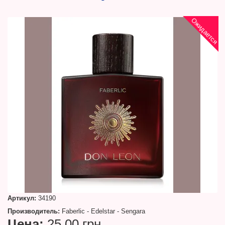
Ожидается
Артикул:
34190
Производитель:
Faberlic - Edelstar - Sengara
Цена:
25.00 грн