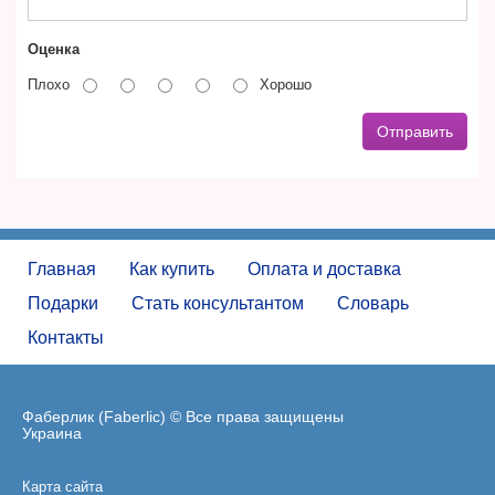
Оценка
Плохо
Хорошо
Отправить
Главная
Как купить
Оплата и доставка
Подарки
Стать консультантом
Словарь
Контакты
Фаберлик (Faberlic) © Все права защищены
Украина
Карта сайта