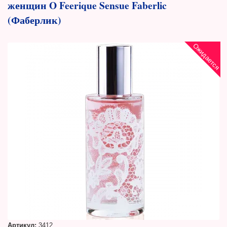
женщин O Feerique Sensue Faberlic
(Фаберлик)
Ожидается
Артикул:
3412