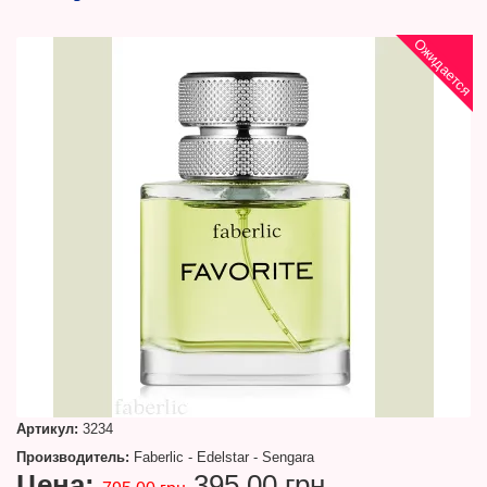
Ожидается
Артикул:
3234
Производитель:
Faberlic - Edelstar - Sengara
Цена:
395.00 грн