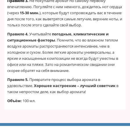
Правило 3.
Не покупайте аромат по самому первому
впечатлению. Погуляйте с ним немного, дождитесь нот сердца
(через
15-30 мин.
), которые будут сопровождать вас в течение
дня после того, как выветрятся самые летучие, верхние ноты, и
только после этого сделайте свой выбор.
Правило 4.
Учитывайте
погодные, климатические и
ситуационные факторы
. Помните, что во влажном теплом
воздухе ароматы распространяются интенсивнее, чем в
холодном и сухом. Более легкие ароматы универсальны, а
яркие и насыщенные композиции не всегда будут уместны в
офисе или на пляже. Зато на романтическом свидании они
скорее обратят на себя внимание.
Правило 5.
Превратите процесс выбора аромата в
удовольствие.
Хорошее настроение – лучший советчик
в
таком непростом деле, как выбор аромата!
Объём:
100 мл.