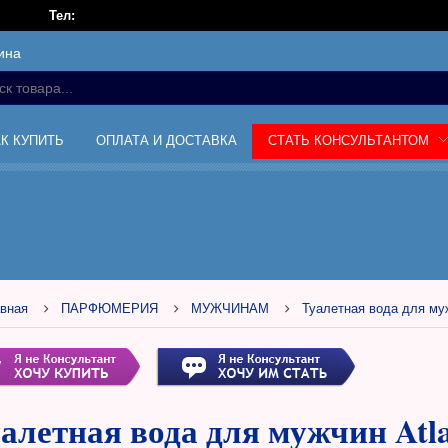
Тел:
ина
АК КУПИТЬ
ОПЛАТА И ДОСТАВКА
СТАТЬ КОНСУЛЬТАНТОМ
вная
ПАРФЮМЕРИЯ
МУЖЧИНАМ
Туалетная вода для муж
алетная вода для мужчин Atlan