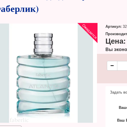
аберлик)
Ожидается
Артикул:
32
Производит
Цена:
Вы эконо
Задать во
Ваш
Ваш E