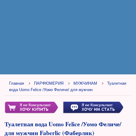
Главная
ПАРФЮМЕРИЯ
МУЖЧИНАМ
Туалетная
вода Uomo Felicе /Уомо Феличе/ для мужчин
Туалетная вода Uomo Felicе /Уомо Феличе/
для мужчин Faberlic (Фаберлик)