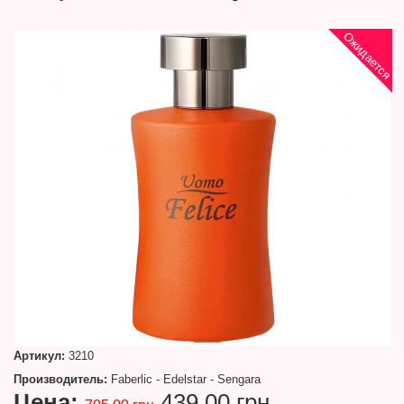
Ожидается
Артикул:
3210
Производитель:
Faberlic - Edelstar - Sengara
Цена:
439.00 грн