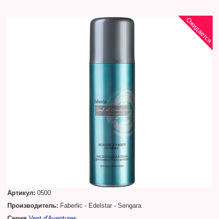
Ожидается
Артикул:
0500
Производитель:
Faberlic - Edelstar - Sengara
Серия
Vent d'Aventures