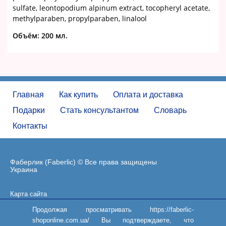
sulfate, leontopodium alpinum extract, tocopheryl acetate,
methylparaben, propylparaben, linalool
Объём:
200 мл.
Главная
Как купить
Оплата и доставка
Подарки
Стать консультантом
Словарь
Контакты
Фаберлик (Faberlic) © Все права защищены
Украина
Карта сайта
Пользовательское соглашение
Продолжая просматривать https://faberlic-
shoponline.com.ua/ Вы подтверждаете, что