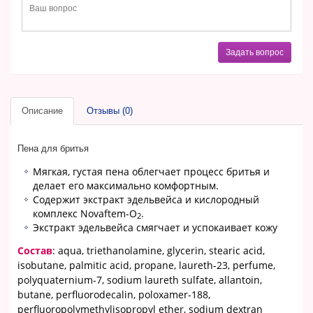
Задать вопрос
Описание
Отзывы (0)
Пена для бритья
Мягкая, густая пена облегчает процесс бритья и
делает его максимально комфортным.
Содержит экстракт эдельвейса и кислородный
комплекс Novaftem-O
.
2
Экстракт эдельвейса смягчает и успокаивает кожу
Состав
: aqua, triethanolamine, glycerin, stearic acid,
isobutane, palmitic acid, propane, laureth-23, perfume,
polyquaternium-7, sodium laureth sulfate, allantoin,
butane, perfluorodecalin, poloxamer-188,
perfluoropolymethylisopropyl ether, sodium dextran