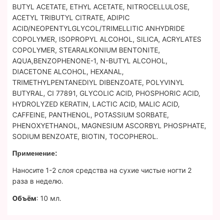
BUTYL ACETATE, ETHYL ACETATE, NITROCELLULOSE,
ACETYL TRIBUTYL CITRATE, ADIPIC
ACID/NEOPENTYLGLYCOL/TRIMELLITIC ANHYDRIDE
COPOLYMER, ISOPROPYL ALCOHOL, SILICA, ACRYLATES
COPOLYMER, STEARALKONIUM BENTONITE,
AQUA,BENZOPHENONE-1, N-BUTYL ALCOHOL,
DIACETONE ALCOHOL, HEXANAL,
TRIMETHYLPENTANEDIYL DIBENZOATE, POLYVINYL
BUTYRAL, CI 77891, GLYCOLIC ACID, PHOSPHORIC ACID,
HYDROLYZED KERATIN, LACTIC ACID, MALIC ACID,
CAFFEINE, PANTHENOL, POTASSIUM SORBATE,
PHENOXYETHANOL, MAGNESIUM ASCORBYL PHOSPHATE,
SODIUM BENZOATE, BIOTIN, TOCOPHEROL.
Применение:
Наносите 1-2 слоя средства на сухие чистые ногти 2
раза в неделю.
Объём
: 10 мл.