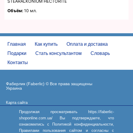
STEARALKONIUM HECTORITE
Объём:
10 мл.
Главная
Как купить
Оплата и доставка
Подарки
Стать консультантом
Словарь
Контакты
Фаберлик (Faberlic) © Все права защищены
Украина
Карта сайта
Пользовательское соглашение
Продолжая просматривать https://faberlic-
shoponline.com.ua/ Вы подтверждаете, что
ознакомились с Политикой конфиденциальности,
Правилами пользования сайтом и согласны с