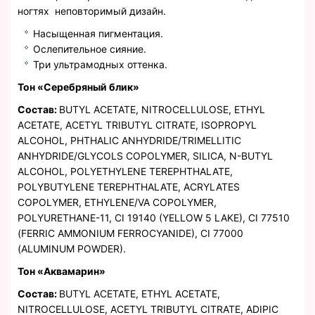
ногтях неповторимый дизайн.
Насыщенная пигментация.
Ослепительное сияние.
Три ультрамодных оттенка.
Тон «Серебряный блик»
Состав:
BUTYL ACETATE, NITROCELLULOSE, ETHYL
ACETATE, ACETYL TRIBUTYL CITRATE, ISOPROPYL
ALCOHOL, PHTHALIC ANHYDRIDE/TRIMELLITIC
ANHYDRIDE/GLYCOLS COPOLYMER, SILICA, N-BUTYL
ALCOHOL, POLYETHYLENE TEREPHTHALATE,
POLYBUTYLENE TEREPHTHALATE, ACRYLATES
COPOLYMER, ETHYLENE/VA COPOLYMER,
POLYURETHANE-11, CI 19140 (YELLOW 5 LAKE), CI 77510
(FERRIC AMMONIUM FERROCYANIDE), CI 77000
(ALUMINUM POWDER).
Тон «Аквамарин»
Состав:
BUTYL ACETATE, ETHYL ACETATE,
NITROCELLULOSE, ACETYL TRIBUTYL CITRATE, ADIPIC