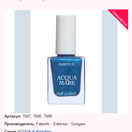
Ожидается
Артикул:
7697, 7698, 7699
Производитель:
Faberlic - Edelstar - Sengara
Серия
ACQUA di Portofino