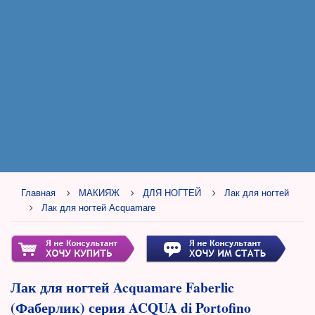
Главная
МАКИЯЖ
ДЛЯ НОГТЕЙ
Лак для ногтей
Лак для ногтей Acquamare
Лак для ногтей Acquamare Faberlic
(Фаберлик) серия ACQUA di Portofino