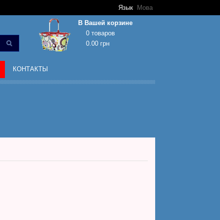
Язык
Мова
В Вашей корзине
0 товаров
0.00 грн
Корзина покупок пуста!
КОНТАКТЫ