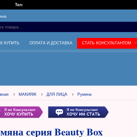
Тел:
ина
АК КУПИТЬ
ОПЛАТА И ДОСТАВКА
СТАТЬ КОНСУЛЬТАНТОМ
вная
МАКИЯЖ
ДЛЯ ЛИЦА
Румяна
мяна серия Beauty Box