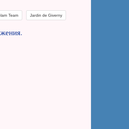
lam Team
Jardin de Giverny
ажения.