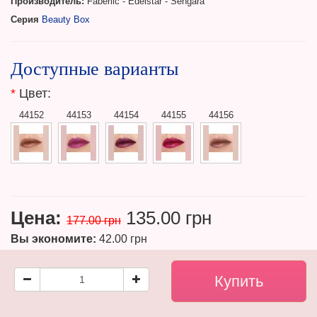
Производитель:
Faberlic - Edelstar - Sengara
Серия
Beauty Box
Доступные варианты
*
Цвет:
44152
44153
44154
44155
44156
Цена:
135.00 грн
177.00 грн
Вы экономите:
42.00 грн