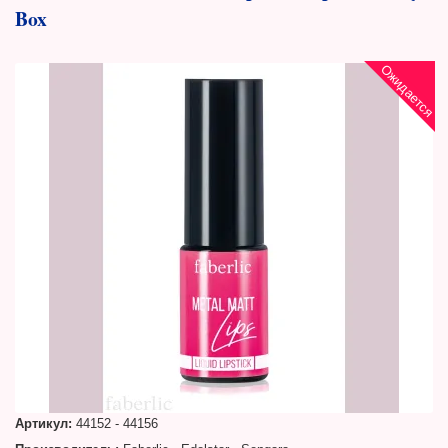
Box
Ожидается
Артикул:
44152 - 44156