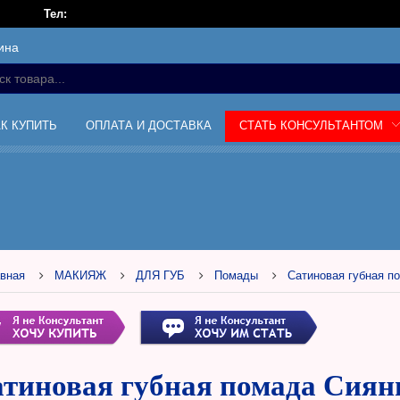
Тел:
ина
АК КУПИТЬ
ОПЛАТА И ДОСТАВКА
СТАТЬ КОНСУЛЬТАНТОМ
вная
МАКИЯЖ
ДЛЯ ГУБ
Помады
Сатиновая губная п
тиновая губная помада Сияни