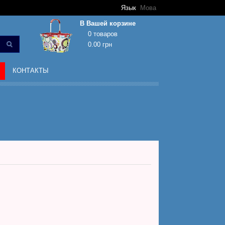
Язык
Мова
В Вашей корзине
0 товаров
0.00 грн
Корзина покупок пуста!
КОНТАКТЫ