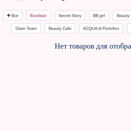
Все
Excelsior
Secret Story
BB girl
Beauty
Glam Team
Beauty Cafe
ACQUA di Portofino
Нет товаров для отобр