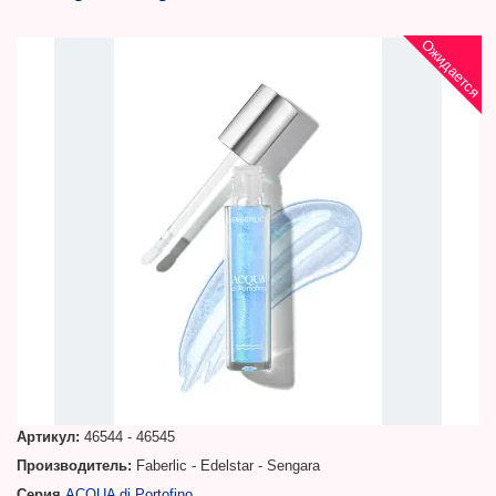
Ожидается
Артикул:
46544 - 46545
Производитель:
Faberlic - Edelstar - Sengara
Серия
ACQUA di Portofino