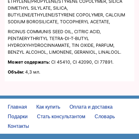
ETHYLENE/PROPYLENE/STYRENE COPOLYMER, SILICA
DIMETHYL SILYLATE, SILICA,
BUTYLENE/ETHYLENE/STYRENE COPOLYMER, CALCIUM
SODIUM BOROSILICATE, TOCOPHERYL ACETATE,
RICINUS COMMUNIS SEED OIL, CITRIC ACID,
PENTAERYTHRITYL TETRA-DI-T-BUTYL
HYDROXYHYDROCINNAMATE, TIN OXIDE, PARFUM,
BENZYL ALCOHOL, LIMONENE, GERANIOL, LINALOOL.
Может содержать:
CI 45410, CI 42090, CI 77891.
Объём:
4,3 мл.
Главная
Как купить
Оплата и доставка
Подарки
Стать консультантом
Словарь
Контакты