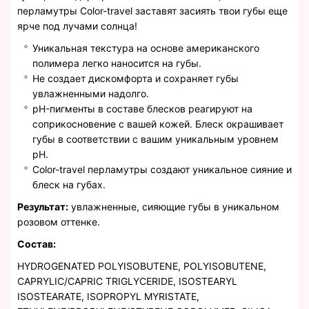
перламутры Color-travel заставят засиять твои губы еще
ярче под лучами солнца!
Уникальная текстура на основе американского
полимера легко наносится на губы.
Не создает дискомфорта и сохраняет губы
увлажненными надолго.
pH-пигменты в составе блесков реагируют на
соприкосновение с вашей кожей. Блеск окрашивает
губы в соответствии с вашим уникальным уровнем
pH.
Color-travel перламутры создают уникальное сияние и
блеск на губах.
Результат:
увлажненные, сияющие губы в уникальном
розовом оттенке.
Состав:
HYDROGENATED POLYISOBUTENE, POLYISOBUTENE,
CAPRYLIC/CAPRIC TRIGLYCERIDE, ISOSTEARYL
ISOSTEARATE, ISOPROPYL MYRISTATE,