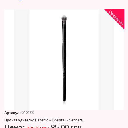
Ожидается
Артикул:
910133
Производитель:
Faberlic - Edelstar - Sengara
Цена:
85.00 грн