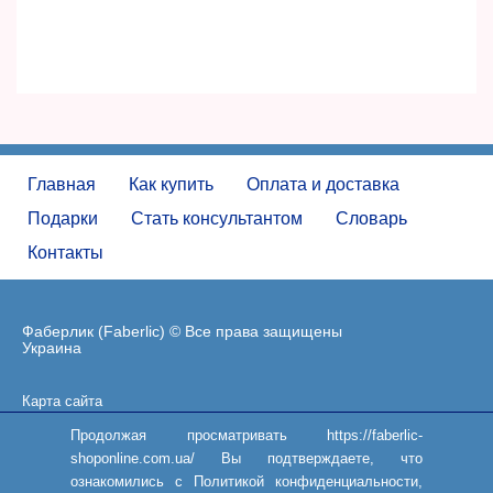
Главная
Как купить
Оплата и доставка
Подарки
Стать консультантом
Словарь
Контакты
Фаберлик (Faberlic) © Все права защищены
Украина
Карта сайта
Пользовательское соглашение
Продолжая просматривать https://faberlic-
shoponline.com.ua/ Вы подтверждаете, что
ознакомились с Политикой конфиденциальности,