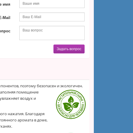
е имя
-Mail
опрос
Задать вопрос
понентов, поэтому безопасен и экологичен.
 наполняя помещение
увлажняет воздух и
ого нажатия. Благодаря
оянного аромата в доме,
тканях.