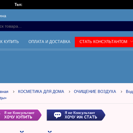
Тел:
ина
АК КУПИТЬ
ОПЛАТА И ДОСТАВКА
СТАТЬ КОНСУЛЬТАНТОМ
вная
КОСМЕТИКА ДЛЯ ДОМА
ОЧИЩЕНИЕ ВОЗДУХА
Вод
оды»